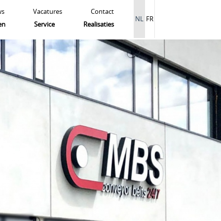
ws
Vacatures
Contact
NL
FR
en
Service
Realisaties