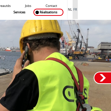
eautés
Jobs
Contact
NL
FR
Services
Réalisations